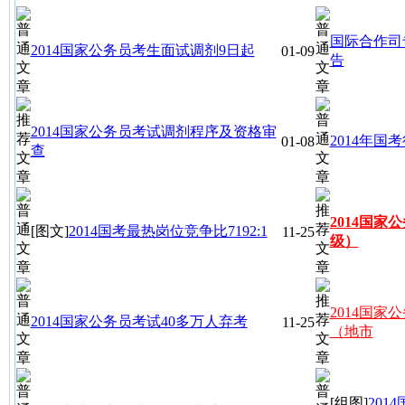
国际合作司
2014国家公务员考生面试调剂9日起
01-09
告
2014国家公务员考试调剂程序及资格审
2014年国
01-08
查
2014国
[图文]
2014国考最热岗位竞争比7192:1
11-25
级）
2014国
2014国家公务员考试40多万人弃考
11-25
（地市
[组图]
20