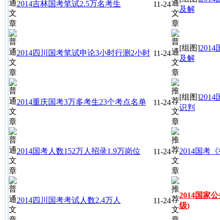
2014吉林国考笔试2.5万名考生
11-24
及解
[组图]
20
2014四川国考笔试申论3小时行测2小时
11-24
及解
[组图]
20
2014重庆国考3万多考生23个考点名单
11-24
识判
2014国考人数152万人招录1.9万岗位
2014国
11-24
2014国家
2014四川国考考试人数2.4万人
11-24
级)