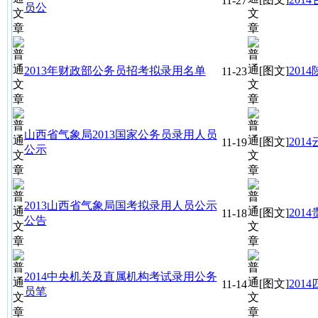
11-27
员公
2013年财政部公务员招考拟录用名单
[图文]
20
11-23
山西省气象局2013国家公务员录用人员
[图文]
20
11-19
公示
2013山西省气象局国考拟录用人员公示
[图文]
20
11-18
公告
2014中央机关及直属机构考试录用公务
[图文]
20
11-14
员笔