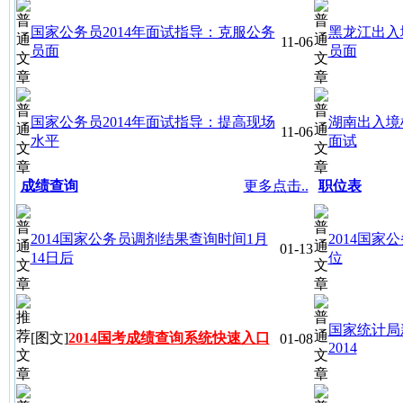
国家公务员2014年面试指导：克服公务
黑龙江出入
11-06
员面
员面
国家公务员2014年面试指导：提高现场
湖南出入境
11-06
水平
面试
成绩查询
更多点击..
职位表
2014国家公务员调剂结果查询时间1月
2014国家
01-13
14日后
位
国家统计局
[图文]
2014国考成绩查询系统快速入口
01-08
2014