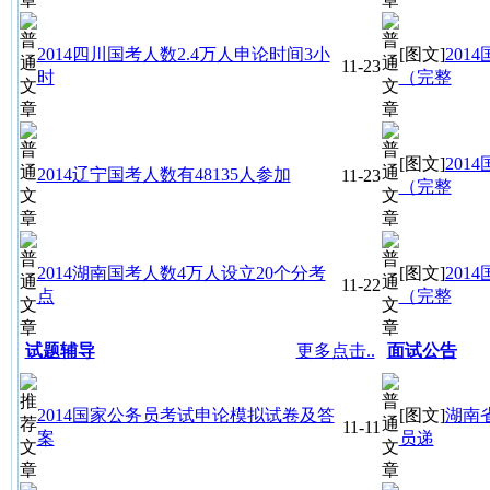
2014四川国考人数2.4万人申论时间3小
[图文]
20
11-23
时
（完整
[图文]
20
2014辽宁国考人数有48135人参加
11-23
（完整
2014湖南国考人数4万人设立20个分考
[图文]
20
11-22
点
（完整
试题辅导
更多点击..
面试公告
2014国家公务员考试申论模拟试卷及答
[图文]
湖南
11-11
案
员递