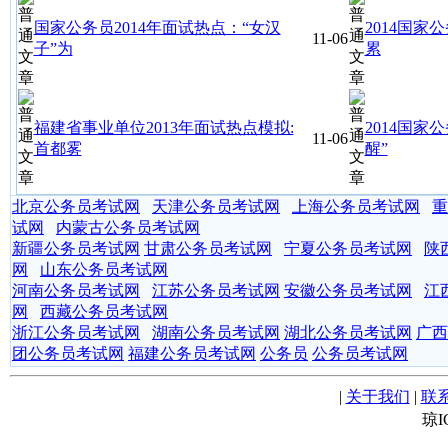
国家公务员2014年面试热点：“女汉
2014国家
11-06
子”为
累
福建省事业单位2013年面试热点模拟:
2014国家
11-06
首都雾
醒”
北京公务员考试网
天津公务员考试网
上海公务员考试网
重
试网
内蒙古公务员考试网
新疆公务员考试网
甘肃公务员考试网
宁夏公务员考试网
陕
网
山东公务员考试网
河南公务员考试网
江苏公务员考试网
安徽公务员考试网
江
网
西藏公务员考试网
浙江公务员考试网
湖南公务员考试网
湖北公务员考试网
广西
团公务员考试网
福建公务员考试网
公务员
公务员考试网
|
关于我们
|
联
琼I