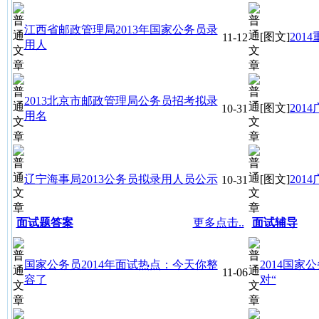
江西省邮政管理局2013年国家公务员录
[图文]
20
11-12
用人
2013北京市邮政管理局公务员招考拟录
[图文]
20
10-31
用名
辽宁海事局2013公务员拟录用人员公示
[图文]
20
10-31
面试题答案
更多点击..
面试辅导
国家公务员2014年面试热点：今天你整
2014国
11-06
容了
对“