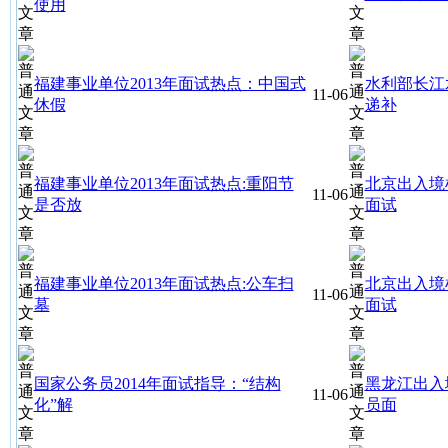
使用
福建事业单位2013年面试热点：中国式
水利部长江
11-06
休假
递补
福建事业单位2013年面试热点:重阳节
北京出入境
11-06
是否放
面试
福建事业单位2013年面试热点:公车扫
北京出入境
11-06
墓
面试
国家公务员2014年面试指导：“结构
黑龙江出入
11-06
化”解
员面