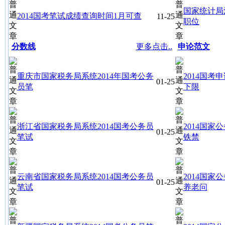
国家统计局
2014国考笔试成绩查询时间1月可查
11-25
职位
分数线
更多点击..
申论范文
重庆市国家税务局系统2014年国考公务
2014国
01-25
员笔
下限
浙江省国家税务局系统2014国考公务员
2014国
01-25
笔试
铁禁
云南省国家税务局系统2014国考公务员
2014国家
01-25
笔试
养老问