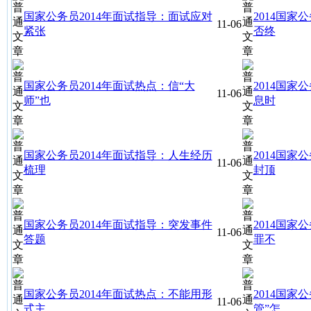
国家公务员2014年面试指导：面试应对
2014国
11-06
紧张
否终
国家公务员2014年面试热点：信“大
2014国
11-06
师”也
息时
国家公务员2014年面试指导：人生经历
2014国
11-06
梳理
封顶
国家公务员2014年面试指导：突发事件
2014国
11-06
答题
罪不
国家公务员2014年面试热点：不能用形
2014国家
11-06
式主
管”怎