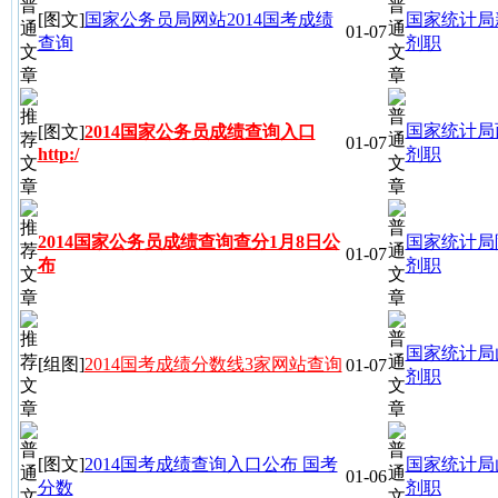
[图文]
国家公务员局网站2014国考成绩
国家统计局
01-07
查询
剂职
国家统计局
[图文]
2014国家公务员成绩查询入口
01-07
http:/
剂职
2014国家公务员成绩查询查分1月8日公
国家统计局
01-07
布
剂职
国家统计局
[组图]
2014国考成绩分数线3家网站查询
01-07
剂职
[图文]
2014国考成绩查询入口公布 国考
国家统计局
01-06
分数
剂职