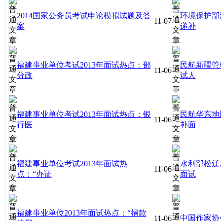
2014国家公务员考试申论模拟试题及答
环境保护部
11-07
案
递补
福建事业单位考试2013年面试热点：部
民航新疆管
11-06
分政
试人
福建事业单位考试2013年面试热点：银
民航华东地
11-06
行医
补面
福建事业单位考试2013年面试热
水利部松辽
11-06
点：“办证
面试
福建事业单位2013年面试热点：“捐款
中国作家协
11-06