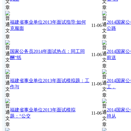
福建省事业单位2013年面试指导:如何
2014国
11-06
克服面
公路
国家公务员2014年面试热点：同工同
2014国家
11-06
酬“纸
前送
福建省事业单位2013年面试模拟题：工
2014国家
11-06
作与
工，
福建省事业单位2013年面试模拟
2014国
11-06
题：“公交
持从