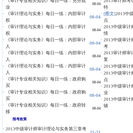
《审计专业相关知识》每日一练：充分就
2013审计师
·
·
08-04
业
特
·
《审计理论与实务》每日一练：内部审计
·
[图文]
2013
08-04
权
点
《审计理论与实务》每日一练：内部审计
2013中级审
·
·
08-04
权
情
·
《审计理论与实务》每日一练：内部审计
·
2013中级审
08-04
人
考
《审计理论与实务》每日一练：内部审计
2013审计师
·
·
08-04
人
复
·
《审计理论与实务》每日一练：内部审计
·
2013中级审
08-04
人
2013中级审
·
《审计专业相关知识》每日一练：政府购
·
点
08-04
买
·
2013中级审
·
《审计专业相关知识》每日一练：政府购
业
08-04
买
2013中级审
·
《审计专业相关知识》每日一练：政府转
·
辅
08-04
移
报考政策
·
2013中级审计师审计理论与实务第三章考
11-21