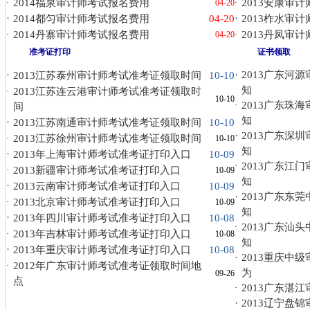
2014福泉审计师考试报名费用
2013安康审
·
04-20
·
·
·
2014都匀审计师考试报名费用
04-20
2013柞水审
2014丹寨审计师考试报名费用
2013丹凤审
·
04-20
·
准考证打印
证书领取
·
·
2013广东河
2013江苏泰州审计师考试准考证领取时间
10-10
知
2013江苏连云港审计师考试准考证领取时
·
10-10
2013广东珠
·
间
知
·
2013江苏南通审计师考试准考证领取时间
10-10
·
2013广东深
2013江苏徐州审计师考试准考证领取时间
·
10-10
知
·
2013年上海审计师考试准考证打印入口
10-09
2013广东江
·
2013新疆审计师考试准考证打印入口
·
10-09
知
·
2013云南审计师考试准考证打印入口
10-09
·
2013广东东
2013北京审计师考试准考证打印入口
·
10-09
知
·
2013年四川审计师考试准考证打印入口
10-08
2013广东汕
·
2013年吉林审计师考试准考证打印入口
·
10-08
知
·
2013年重庆审计师考试准考证打印入口
10-08
·
2013重庆中
2012年广东审计师考试准考证领取时间地
·
为
09-26
点
2013广东湛
·
·
2013辽宁盘